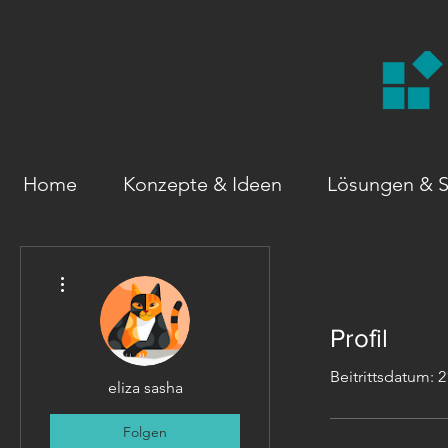
Home
Konzepte & Ideen
Lösungen & S
Weitere Optionen
Profil
Beitrittsdatum: 2
eliza sasha
Folgen