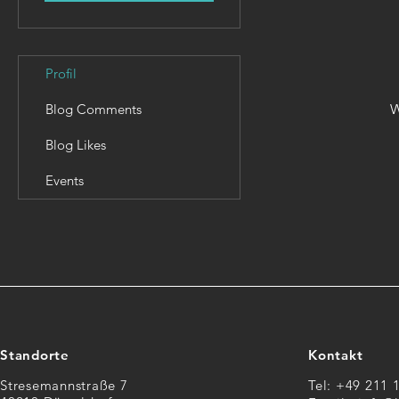
Profil
Blog Comments
W
Blog Likes
Events
Standorte
Kontakt
Stresemannstraße 7
Tel: +49 211 