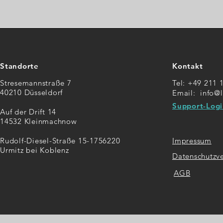
Standorte
Kontakt
Stresemannstraße 7
Tel: +49 211 
40210 Düsseldorf
Email:
info@
Support-Logi
Auf der Drift 14
14532 Kleinmachnow
Rudolf-Diesel-Straße 15-17
56220
Impressum
Urmitz bei Koblenz
Datenschutzv
AGB