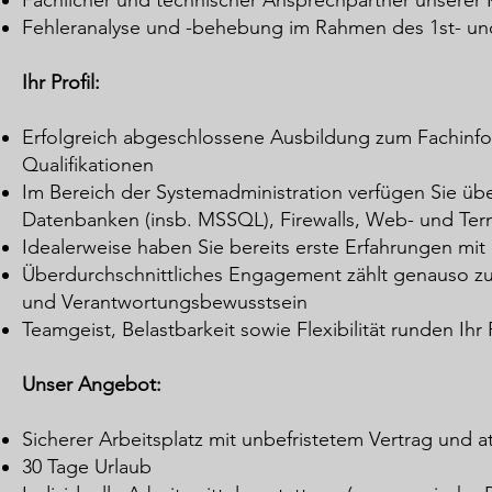
Fachlicher und technischer Ansprechpartner unserer
Fehleranalyse und -be
hebung im
Rahmen des 1st- un
Ihr Profil:
Erfolgreich abgeschlossene Ausbildung zum Fachinfor
Qualifikationen
Im Bereich der Systemadministration verfügen Sie üb
Datenbanken (insb. MSSQL), Firewalls, Web- und Ter
Idealerweise haben Sie bereits erste Erfahrungen mi
Überdurchschnittliches Engagement zählt genauso zu
und Verantwortungsbewusstsein
Teamgeist, Belastbarkeit sowie Flexibilität runden Ihr P
Unser Angebot:
Sicherer Arbeitsplatz mit unbefristetem Vertrag und a
30 Tage Urlaub