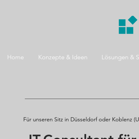
Home
Konzepte & Ideen
Lösungen & S
Für unseren Sitz in Düsseldorf oder Koblenz (