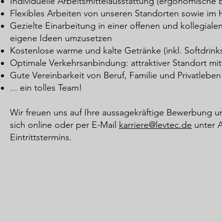
Individuelle Arbeitsmittelausstattung (ergonomische 
Flexibles Arbeiten von unseren Standorten sowie im
Gezielte Einarbeitung in einer offenen und kollegia
eigene Ideen umzusetzen
Kostenlose warme und kalte Getränke (inkl. Softdrink
Optimale Verkehrsanbindung: attraktiver Standort mi
Gute Vereinbarkeit von Beruf, Familie und Privatleben
... ein tolles Team!
Wir freuen uns auf Ihre aussagekräftige Bewerbung u
sich online
oder per E-Mail
karriere@levtec.de
unter A
Eintrittstermins.