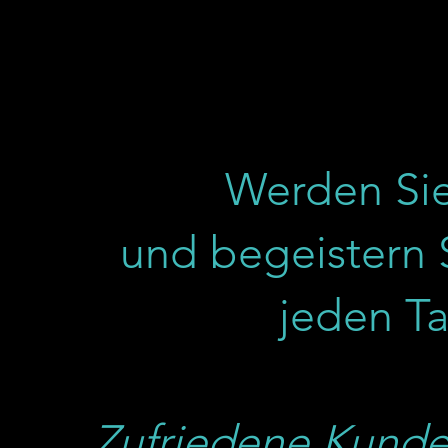
Werden Sie
und begeistern 
jeden T
Zufriedene Kunde