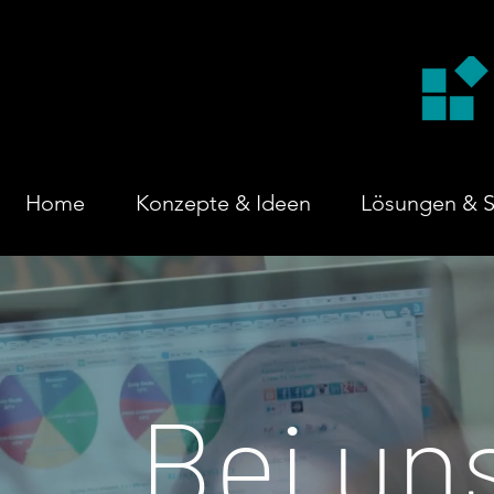
Home
Konzepte & Ideen
Lösungen & S
Bei un