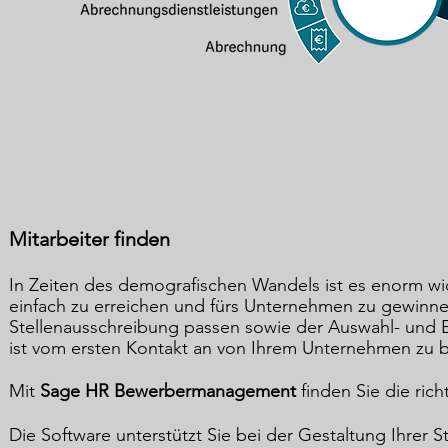
Mitarbeiter finden
In Zeiten des demografischen Wandels ist es enorm wi
einfach zu erreichen und fürs Unternehmen zu gewinnen
Stellenausschreibung passen sowie der Auswahl- und 
ist vom ersten Kontakt an von Ihrem Unternehmen zu b
Mit
Sage HR Bewerbermanagement
finden Sie die richt
Die Software unterstützt Sie bei der Gestaltung Ihrer 