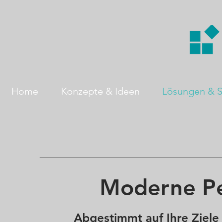
Home
Konzepte & Ideen
Lösungen & S
Moderne Pe
Abgestimmt auf Ihre Ziele 