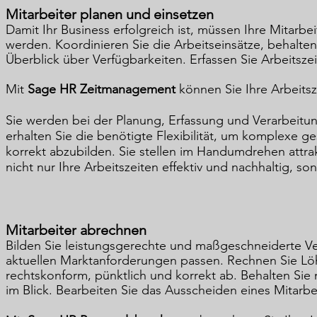
Mitarbeiter planen und einsetzen
Damit Ihr Business erfolgreich ist, müssen Ihre Mitarbe
werden. Koordinieren Sie die Arbeitseinsätze, behalte
Überblick über Verfügbarkeiten. Erfassen Sie Arbeitszei
Mit
Sage HR Zeitmanagement
können Sie Ihre Arbeitsze
Sie werden bei der Planung, Erfassung und Verarbeitun
erhalten Sie die benötigte Flexibilität, um komplexe g
korrekt abzubilden. Sie stellen im Handumdrehen attrak
nicht nur Ihre Arbeitszeiten effektiv und nachhaltig, 
Mitarbeiter abrechnen
Bilden Sie leistungsgerechte und maßgeschneiderte V
aktuellen Marktanforderungen passen. Rechnen Sie Löh
rechtskonform, pünktlich und korrekt ab. Behalten Sie
im Blick. Bearbeiten Sie das Ausscheiden eines Mitarbe