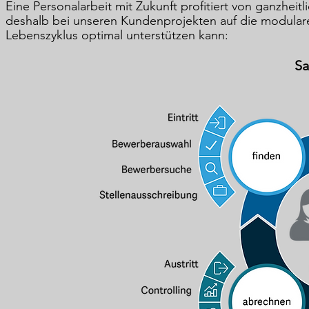
Eine Personalarbeit mit Zukunft profitiert von ganzhe
deshalb bei unseren Kundenprojekten auf die modula
Lebenszyklus optimal unterstützen kann:
Sa