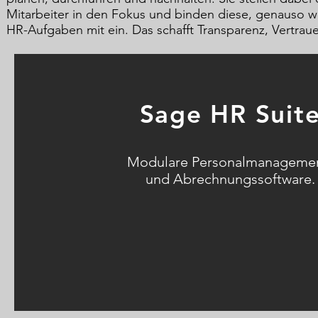
Mitarbeiter in den Fokus und binden diese, genauso wi
HR-Aufgaben mit ein. Das schafft Transparenz, Vertraue
Sage HR Suit
Modulare Personalmanageme
und Abrechnungssoftware.